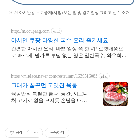
2024 아시안컵 무료중계(시청) 보는 법 및 경기일정 그리고 선수 소개
http://m.coupang.com
광고
아시안 쿠팡 다양한 국수 요리 즐기세요
간편한 아시안 요리, 바쁜 일상 속 한 끼! 로켓배송으
로 빠르게. 밀가루 부담 없는 얇은 일반국수, 와우회원
30일 무료반품으로!
https://m.place.naver.com/restaurant/1639516083
광고
그대가 꿈꾸던 고깃집 육몽
육몽만의 특별한 술과, 공간, 시그니
처 고기로 왕을 모시듯 손님을 대접
합니다
공감
구독하기