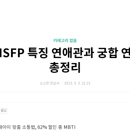
카테고리 없음
 ISFP 특징 연애관과 궁합
총정리
소소한 관심사
2023. 9. 3. 21:21
광고
유
MBTI로 알아보는 나와 내아이 맞춤 소통법, 62% 할인 중 MBTI