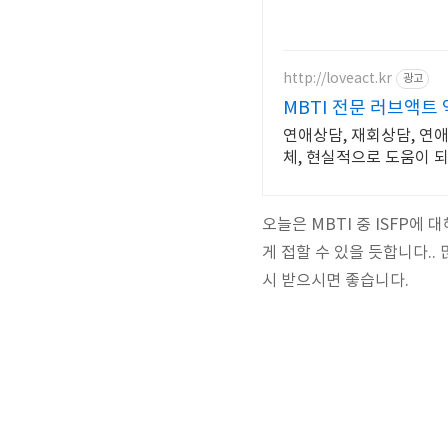
http://loveact.kr
광고
MBTI 전문 러브액트
연애상담, 재회상담, 연
체, 현실적으로 도움이 
오늘은 MBTI 중 ISFP에
게 접할 수 있을 듯합니다.
시 받으시면 좋습니다.