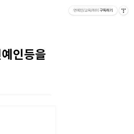
연예인/교육/취미
구독하기
 연예인등을