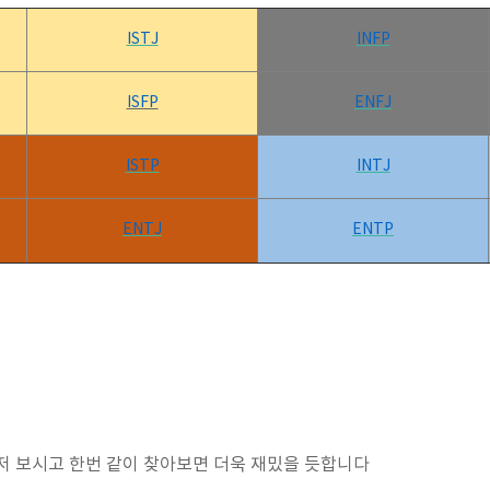
ISTJ
INFP
ISFP
ENFJ
ISTP
INTJ
ENTJ
ENTP
저 보시고 한번 같이 찾아보면 더욱 재밌을 듯합니다