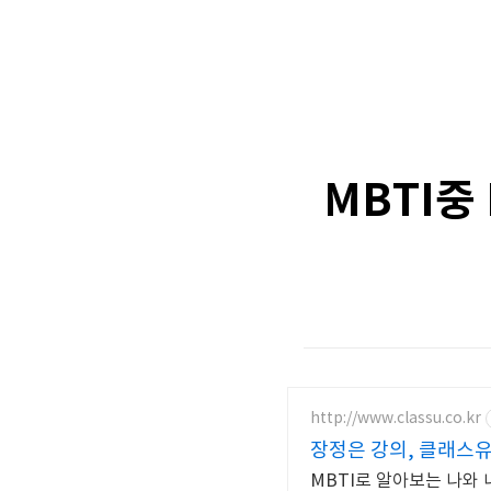
MBTI중
http://www.classu.co.kr
장정은 강의, 클래스