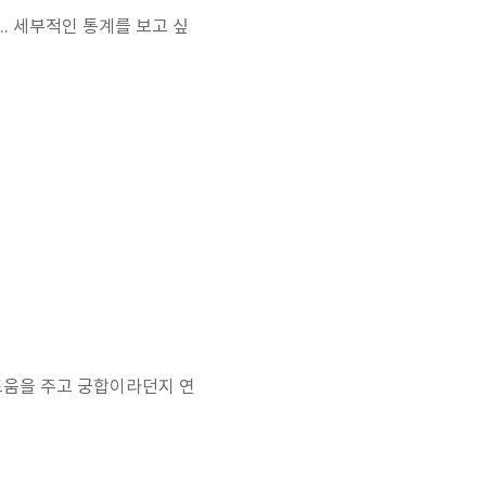
.. 세부적인 통계를 보고 싶
도움을 주고 궁합이라던지 연