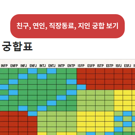
친구, 연인, 직장동료, 지인 궁합 보기