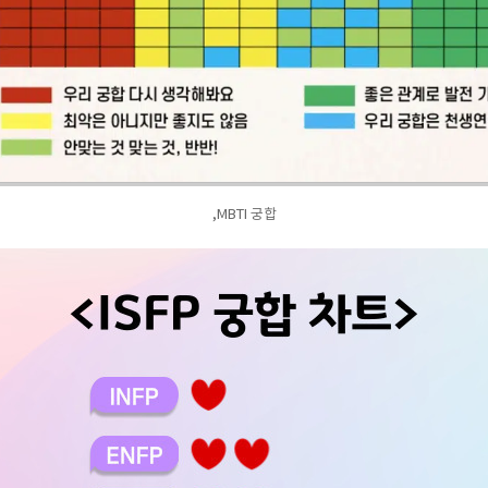
,MBTI 궁합