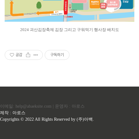
2024 괴산김장축제 김장 그리고 구워먹기 행사장 배치도
공감
구독하기
이메일: help@abaeksite.com | 운영자 : 아로스
제작 : 아로스
Copyrights © 2022 All Rights Reserved by (주)아백.