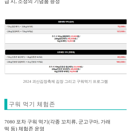
급 시, 소정의 기념품 증정
2024 괴산김장축제 김장 그리고 구워먹기 프로그램
구워 먹기 체험존
7080 포차 구워 먹기(각종 꼬치류, 군고구마, 가래
떡 등) 체험존 운영