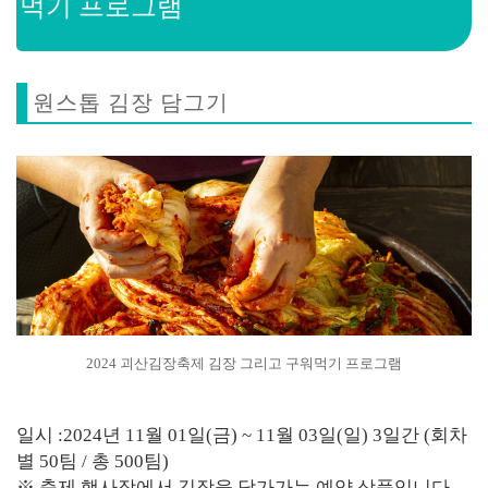
먹기 프로그램
원스톱 김장 담그기
2024 괴산김장축제 김장 그리고 구워먹기 프로그램
일시 :2024년 11월 01일(금) ~ 11월 03일(일) 3일간 (회차
별 50팀 / 총 500팀)
※ 축제 행사장에서 김장을 담가가는 예약 상품입니다.