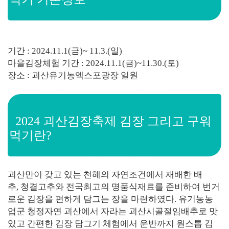
기간 : 2024.11.1(금)~ 11.3.(일)
마을김장체험 기간 : 2024.11.1(금)~11.30.(토)
장소 : 괴산유기농엑스포광장 일원
2024 괴산김장축제 김장 그리고 구워
먹기란?
괴산만이 갖고 있는 천혜의 자연조건에서 재배한 배
추, 청결고추와 전국최고의 명품식재료를 준비하여 번거
로운 김장을 편하게 담그는 장을 마련하였다. 유기농농
업군 청정자연 괴산에서 자라는 괴산시골절임배추로 맛
있고 간편한 김장 담그기 체험에서 운반까지 원스톱 김