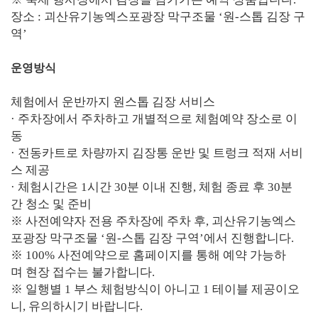
장소 : 괴산유기농엑스포광장 막구조물 ‘원-스톱 김장 구
역’
운영방식
체험에서 운반까지 원스톱 김장 서비스
· 주차장에서 주차하고 개별적으로 체험예약 장소로 이
동
· 전동카트로 차량까지 김장통 운반 및 트렁크 적재 서비
스 제공
· 체험시간은 1시간 30분 이내 진행, 체험 종료 후 30분
간 청소 및 준비
※ 사전예약자 전용 주차장에 주차 후, 괴산유기농엑스
포광장 막구조물 ‘원-스톱 김장 구역’에서 진행합니다.
※ 100% 사전예약으로 홈페이지를 통해 예약 가능하
며 현장 접수는 불가합니다.
※ 일행별 1 부스 체험방식이 아니고 1 테이블 제공이오
니, 유의하시기 바랍니다.