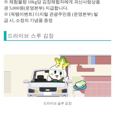
※ 체험물량 10kg당 김장체험자에게 괴산사랑상품
권 5,000원(운영본부) 지급합니다.
※ [득템이벤트] 디지털 관광주민증 (운영본부) 발
급 시, 소정의 기념품 증정
드라이브 스루 김장
드라이브 슬루 김장