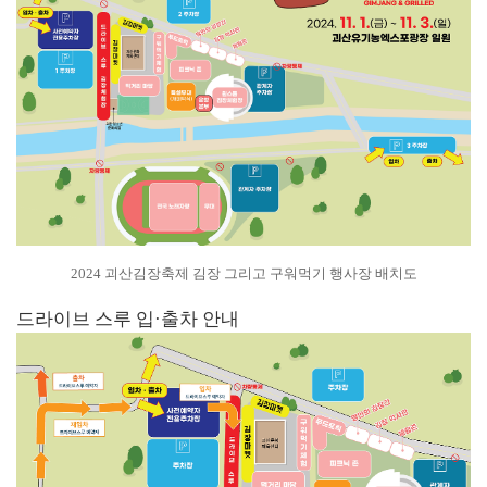
2024 괴산김장축제 김장 그리고 구워먹기 행사장 배치도
드라이브 스루 입·출차 안내