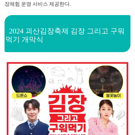
장체험 운영 서비스 제공한다.
2024 괴산김장축제 김장 그리고 구워
먹기 개막식