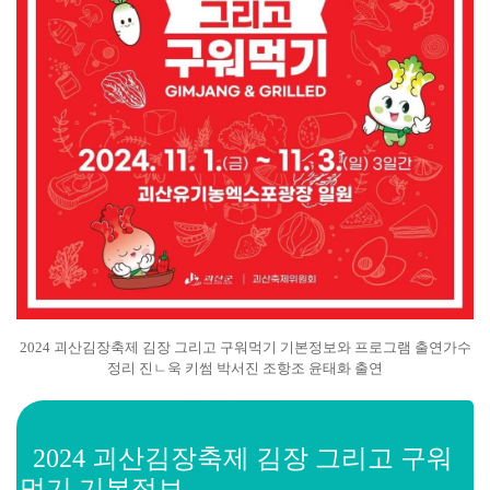
2024 괴산김장축제 김장 그리고 구워먹기 기본정보와 프로그램 출연가수
정리 진ㄴ욱 키썸 박서진 조항조 윤태화 출연
2024 괴산김장축제 김장 그리고 구워
먹기 기본정보