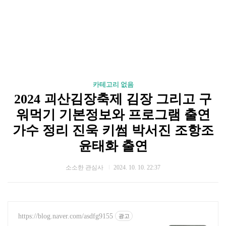
카테고리 없음
2024 괴산김장축제 김장 그리고 구
워먹기 기본정보와 프로그램 출연
가수 정리 진욱 키썸 박서진 조항조
윤태화 출연
소소한 관심사
2024. 10. 10. 22:37
https://blog.naver.com/asdfg9155
광고