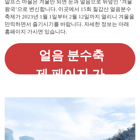
알프스 마을은 겨울만 되면 눈과 얼음으로 뒤덮인 ‘겨울
왕국’으로 변신합니다. 이곳에서 15회 칠갑산 얼음분수
축제가 2023년 1월 1일부터 2월 12일까지 열리니 겨울을
만끽하면서 즐기시기를 바랍니다. 자세한 정보는 아래
홈페이지 가시면 있습니다.
얼음 분수축
제 페이지 가
기