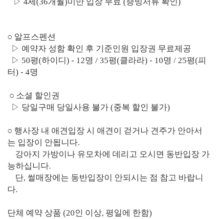
▷ 4세(36개월)미만 입장 무료 (증빙서류 확인)
○ 알프스펜션
▷ 예약자 성함 확인 후 기준인원 입장권 무료제공
▷ 50평(하이디) - 12명 / 35평(클라라) - 10명 / 25평(피
터) - 4명
○ 소셜 할인권
▷ 당일구매 당일사용 불가 (중복 할인 불가)
○ 행사장 내 애견입장 시 애견이 걷거나 견주가 안아서
는 입장이 안됩니다.
강아지 가방이나 유모차에 데리고 오시면 동반입장 가
능하십니다.
단, 썰매장에는 동반입장이 안되시는 점 참고 바랍니
다.
단체 예약 상품 (20인 이상, 평일에 한함)