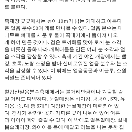
로 불린다.
축제장 곳곳에서는 높이 10ｍ가 넘는 거대하고 아름다
운 얼음 분수 50여 개를 만나볼 수 있다. 얼음 분수는 대
나무로 뼈대를 세운 후 물이 꼭대기에서 뿜어져 나오
게 하여 만든 것이다. 검은 토끼해를 맞아 토끼 눈 조각
을 비롯한 동화 나라 캐릭터들을 만든 여러 눈 조각과 얼
음 조각을 감상할 수 있다. 축제 기간 야간 개장에서는 빨
강, 초록, 노랑 조명을 받아 신비로워진 얼음 분수와 눈 조
각을 감상할 수 있다. 이 밖에도 얼음동굴과 이글루, 소원
터널도 준비되어 있다.
칠갑산얼음분수축제에서는 볼거리만큼이나 겨울철 즐
길 거리도 다양하다. 눈썰매장은 바이킹, 콩콩이, S자, 유
아용, 중, 대 총 6개의 다양한 눈썰매장이 마련되어 있
다. 경사가 완만한 곳과 가파른 곳이 나뉘어 있어 어른
과 아이이 함께 즐길 수 있다. 이 밖에도 얼음썰매장, 실내
봅슬레이장, 와이어를 몸에 매달고 하늘을 나는 듯한 집