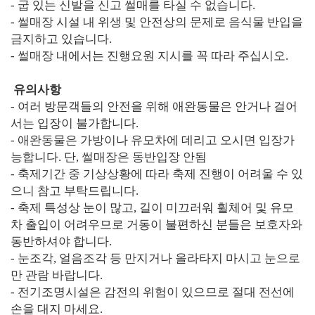
- 굽 있는 신발을 신고 썰매를 타실 수 없습니다.
- 썰매장 시설 내 위생 및 안전상의 문제로 음식물 반입을
금지하고 있습니다.
- 썰매장 내에서는 진행요원 지시를 꼭 따라 주십시오.
유의사항
- 여러 방문객들의 안전을 위해 애완동물은 안거나 걸어
서는 입장이 불가합니다.
- 애완동물은 가방이나 유모차에 데리고 오시면 입장가
능합니다. 단, 썰매장은 동반입장 안됨
- 축제기간 중 기상상황에 따라 축제 진행이 어려울 수 있
으니 참고 부탁드립니다.
- 축제 특성상 눈이 많고, 길이 미끄러워 휠체어 및 유모
차 출입이 어려우므로 거동이 불편하신 분들은 보호자와
동반하셔야 합니다.
- 눈조각, 얼음조각 등 만지거나 올라타지 마시고 눈으로
만 관람 바랍니다.
- 전기조명시설은 감전의 위험이 있으므로 절대 전선에
손을 대지 마세요.