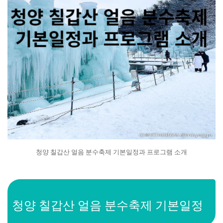
청양 칠갑산 얼음 분수축제 기본일정과 프로그램 소개
청양 칠갑산 얼음 분수축제 기본일정