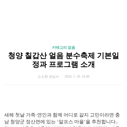
카테고리 없음
청양 칠갑산 얼음 분수축제 기본일
정과 프로그램 소개
소소한 관심사
2024. 1. 10. 16:49
새해 첫날 가족·연인과 함께 어디로 갈지 고민이라면 충
남 청양군 정산면에 있는 ‘알프스 마을’을 추천합니다..