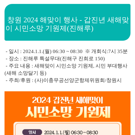
창원 2024 해맞이 행사 - 갑진년 새해맞
이 시민소망 기원제(진해루)
- 일시 : 2024.1.1.(월) 06:30 ~ 08:30 ※ 개회식:7시 35분
- 장소 : 진해루 특설무대(진해구 진희로 150)
- 주요 내용 : 새해맞이 시민소망 기원제, 시민 부대행사
(새해 소망달기 등)
- 주최/후원 : (사)이충무공선양군항제위원회/창원시