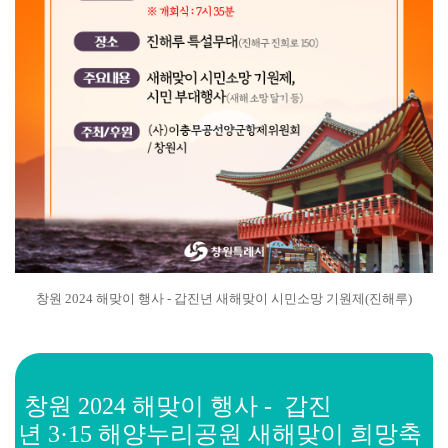
창원 2024 해맞이 행사 - 갑진년 새해맞이 시민소망 기원제(진해루)
창원 2024 해맞이 행사 -
갑진
년 3·15 해양누리공원 새해맞이 희망축