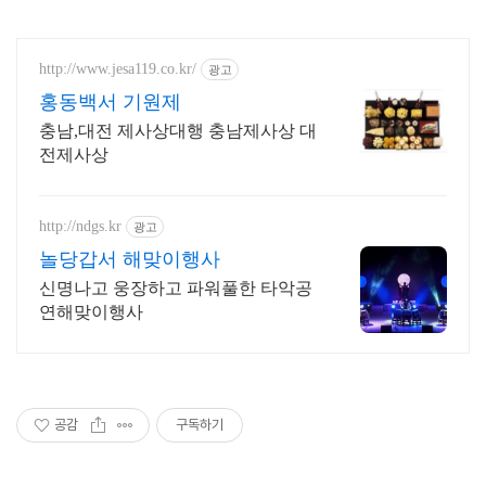
http://www.jesa119.co.kr/
광고
홍동백서 기원제
충남,대전 제사상대행 충남제사상 대
전제사상
http://ndgs.kr
광고
놀당갑서 해맞이행사
신명나고 웅장하고 파워풀한 타악공
연해맞이행사
공감
구독하기