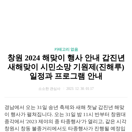
카테고리 없음
창원 2024 해맞이 행사 안내 갑진년
새해맞이 시민소망 기원제(진해루)
일정과 프로그램 안내
소소한 관심사
2023. 12. 30. 01:17
경남에서 오는 31일 송년 축제와 새해 첫날 갑진년 해맞
이 행사가 펼쳐집니다. 오는 31일 밤 11시 반부터 창원대
종각에서 '2023 제야의 종 타종행사'가 열리고, 같은 시각
창원시 창동 불종거리에서도 타종행사가 진행될 예정입