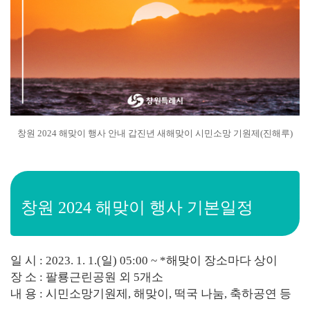
창원 2024 해맞이 행사 안내 갑진년 새해맞이 시민소망 기원제(진해루)
창원 2024 해맞이 행사 기본일정
일 시 : 2023. 1. 1.(일) 05:00 ~ *해맞이 장소마다 상이
장 소 : 팔룡근린공원 외 5개소
내 용 : 시민소망기원제, 해맞이, 떡국 나눔, 축하공연 등