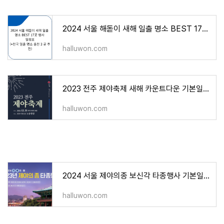
2024 서울 해돋이 새해 일출 명소 BEST 17곳 행사 일정표(+전국 일출 명소 출전 3 곳 추천)
halluwon.com
2023 전주 제야축제 새해 카운트다운 기본일정과 프로그램 공연 정리
halluwon.com
2024 서울 제야의종 보신각 타종행사 기본일정 장소 프로그램 가수 라인업 총정리
halluwon.com