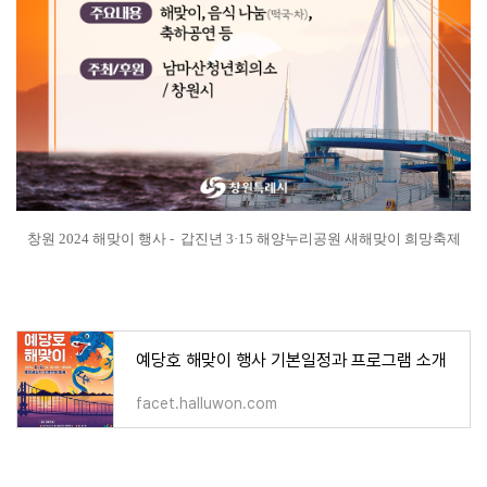
창원 2024 해맞이 행사 - 갑진년 3·15 해양누리공원 새해맞이 희망축제
예당호 해맞이 행사 기본일정과 프로그램 소개
facet.halluwon.com