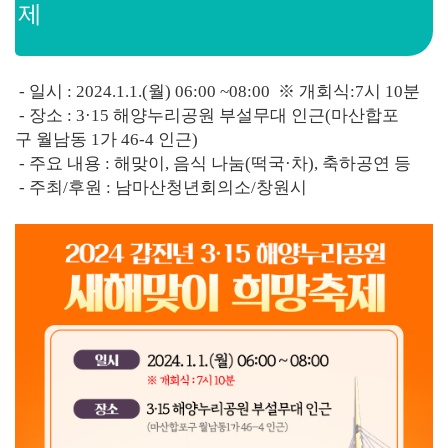
제
- 일시 : 2024.1.1.(월) 06:00 ~08:00 ※ 개회식:7시 10분
- 장소 : 3·15 해양누리공원 부설무대 인근(마산합포
구 월남동 1가 46-4 인근)
- 주요 내용 : 해맞이, 음식 나눔(떡국·차), 축하공연 등
- 주최/후원 : 남마산청년회의소/창원시