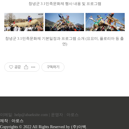
창녕군 3.1민족문화제 행사 내용 및 프로그램
창녕군 3.1민족문화제 기본일정과 프로그램 소개 (요요미, 플로리아 등 출
연)
공감
구독하기
이메일: help@abaeksite.com | 운영자 : 아로스
제작 : 아로스
Copyrights © 2022 All Rights Reserved by (주)아백.