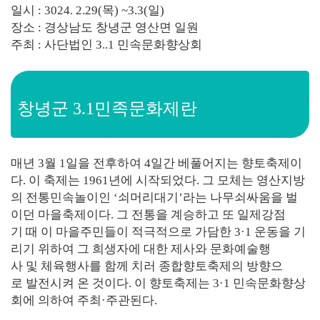
일시 : 3024. 2.29(목) ~3.3(일)
장소 : 경상남도 창녕군 영산면 일원
주최 : 사단법인 3..1 민속문화향상회
창녕군 3.1민족문화제란
매년 3월 1일을 전후하여 4일간 베풀어지는 향토축제이
다. 이 축제는 1961년에 시작되었다. 그 모체는 영산지방
의 전통민속놀이인 ‘쇠머리대기’라는 나무쇠싸움을 벌
이던 마을축제이다. 그 전통을 계승하고 또 일제강점
기 때 이 마을주민들이 적극적으로 가담한 3·1 운동을 기
리기 위하여 그 희생자에 대한 제사와 문화예술행
사 및 체육행사를 함께 치러 종합향토축제의 방향으
로 발전시켜 온 것이다. 이 향토축제는 3·1 민속문화향상
회에 의하여 주최·주관된다.