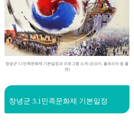
창녕군 3.1민족문화제 기본일정과 프로그램 소개 (요요미, 플로리아 등 출
연)
창녕군 3.1민족문화제 기본일정