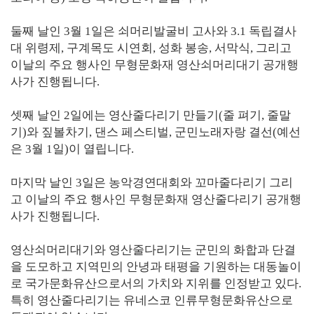
둘째 날인 3월 1일은 쇠머리발굴비 고사와 3.1 독립결사
대 위령제, 구계목도 시연회, 성화 봉송, 서막식, 그리고
이날의 주요 행사인 무형문화재 영산쇠머리대기 공개행
사가 진행됩니다.
셋째 날인 2일에는 영산줄다리기 만들기(줄 펴기, 줄말
기)와 짚볼차기, 댄스 페스티벌, 군민노래자랑 결선(예선
은 3월 1일)이 열립니다.
마지막 날인 3일은 농악경연대회와 꼬마줄다리기 그리
고 이날의 주요 행사인 무형문화재 영산줄다리기 공개행
사가 진행됩니다.
영산쇠머리대기와 영산줄다리기는 군민의 화합과 단결
을 도모하고 지역민의 안녕과 태평을 기원하는 대동놀이
로 국가문화유산으로서의 가치와 지위를 인정받고 있다.
특히 영산줄다리기는 유네스코 인류무형문화유산으로