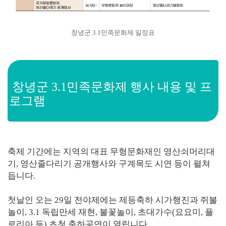
창녕군 3.1민족문화제 일정표
창녕군 3.1민족문화제 행사 내용 및 프
로그램
축제 기간에는 지역의 대표 무형문화재인 영산쇠머리대
기, 영산줄다리기 공개행사와 구계목도 시연 등이 펼쳐
듭니다.
첫날인 오는 29일 전야제에는 제등축하 시가행진과 쥐불
놀이, 3.1 독립만세 재현, 불꽃놀이, 초대가수(요요미, 플
로리아 등) 초청 축하공연이 열립니다.