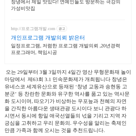
창녕에서 제일 맛있다! 연예인들도 방문하는 극강의
가성비맛집
http://프로그램개발.com
광고
개인프로그램 개발의뢰 밝은터
일정프로그램, 저렴한 프로그램 개발의뢰 ,20년경력
프로그래머, 책임시공
오는 29일부터 3월 3일까지 4일간 영산 무형문화재 놀이
마당에서 제63회 3.1 민속문화제가 개최됩니다 창녕은
유네스코 세계유산으로 등재된 ‘창녕 교동과 송현동 고
분군’ 등 찬란한 문화와 유구한 역사를 품고 있는 역사문
화 도시이며, 따오기가 비상하는 우포늪과 천혜의 자연
을 간직한 아름다운 생태관광 도시이다 보니 관광다 하
시면서 동시에 항일 애국선열들의 넋을 기리고 지역 자
긍심을 고취하고 우리 문화의. 우수성을 알리는 축제인
만큼 가족과 함께 오시는 것을 추천드립니다.