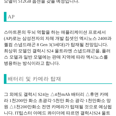
모델이 512GB 옵션을 갖출 예정입니다.
AP
스마트폰의 두뇌 역할을 하는 애플리케이션 프로세서
(AP)로는 삼성전자의 자체 개발 칩셋인 엑시노스 2400과
퀄컴 스냅드래곤 8 Gen 3(3세대)가 탑재될 전망입니다.
최상위 모델인 갤럭시 S24 울트라엔 스냅드래곤을, 플러
스 모델과 일반 모델에는 판매 지역에 따라 엑시노스를
병용하는 방식이라고 합니다.
배터리 및 카메라 탑재
그 외에도 갤럭시 S24는 △4천mAh 배터리 △후면 카메
라 1천200만 화소 초광각·5천만 화소 광각·1천만화소 망
원 △1천200만화소 전면 카메라가 탑재될 것으로 예상됩
니다. IT팁스터 아메드 콰이더에 따르면 갤럭시S24 울트