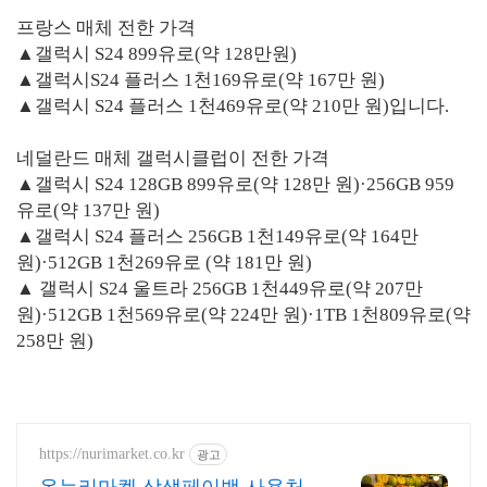
프랑스 매체 전한 가격
▲갤럭시 S24 899유로(약 128만원)
▲갤럭시S24 플러스 1천169유로(약 167만 원)
▲갤럭시 S24 플러스 1천469유로(약 210만 원)입니다.
네덜란드 매체 갤럭시클럽이 전한 가격
▲갤럭시 S24 128GB 899유로(약 128만 원)·256GB 959
유로(약 137만 원)
▲갤럭시 S24 플러스 256GB 1천149유로(약 164만
원)·512GB 1천269유로 (약 181만 원)
▲ 갤럭시 S24 울트라 256GB 1천449유로(약 207만
원)·512GB 1천569유로(약 224만 원)·1TB 1천809유로(약
258만 원)
https://nurimarket.co.kr
광고
온누리마켓 상생페이백 사용처