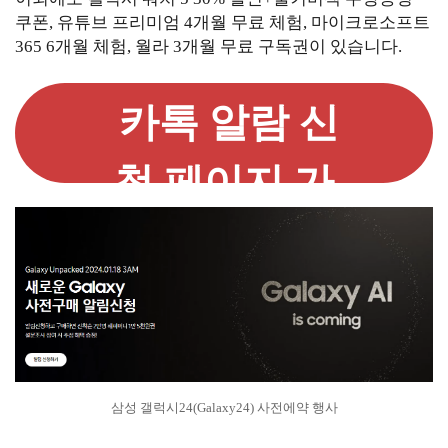
쿠폰, 유튜브 프리미엄 4개월 무료 체험, 마이크로소프트
365 6개월 체험, 월라 3개월 무료 구독권이 있습니다.
카톡 알람 신
청 페이지 가
기
삼성 갤럭시24(Galaxy24) 사전에약 행사