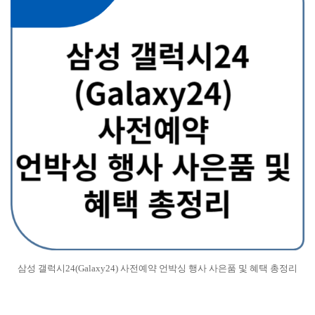
삼성 갤럭시24(Galaxy24) 사전예약 언박싱 행사 사은품 및 혜택 총정리