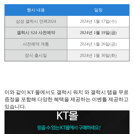
행사 내용
일정
삼성 갤럭시 언팩2024
2024년 1월 17일(수)
갤럭시 S24 사전예약
2024년 1월 19일(금)
사전예약 개통
2024년 1월 26일(금)
정식 출시일
2024년 1월 30일(화)
이와 같이 KT 몰에서도 갤럭시 워치 와 갤럭시 탭을 무료
증정을 포함해 다양한 혜택을 제공하는 이벤틀 제공하고
있습니다.