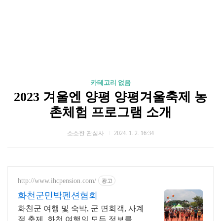
카테고리 없음
2023 겨울엔 양평 양평겨울축제 농
촌체험 프로그램 소개
소소한 관심사
2024. 1. 2. 16:34
http://www.ihcpension.com/
광고
화천군민박펜션협회
화천군 여행 및 숙박, 군 면회객, 사계
절 축제, 화천 여행의 모든 정보를 한