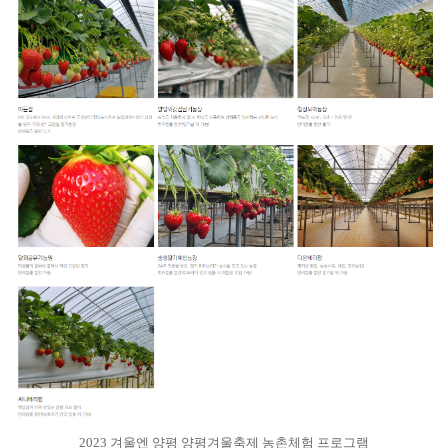
2023 겨울엔 양평 양평겨울축제 농촌체험 프로그램