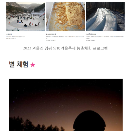
2023 겨울엔 양평 양평겨울축제 농촌체험 프로그램