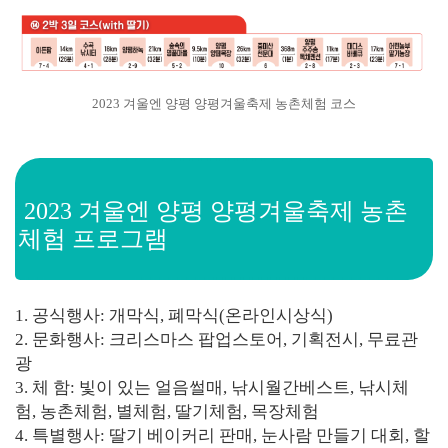
2023 겨울엔 양평 양평겨울축제 농촌체험 코스
2023 겨울엔 양평 양평겨울축제
농촌
체험 프로그램
1. 공식행사: 개막식, 폐막식(온라인시상식)
2. 문화행사: 크리스마스 팝업스토어, 기획전시, 무료관
광
3. 체 함: 빛이 있는 얼음썰매, 낚시월간베스트, 낚시체
험, 농촌체험, 별체험, 딸기체험, 목장체험
4. 특별행사: 딸기 베이커리 판매, 눈사람 만들기 대회, 할