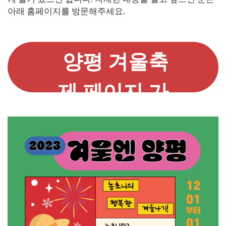
아래 홈페이지를 방문해주세요.
양평 겨울축
제 페이지 가
기