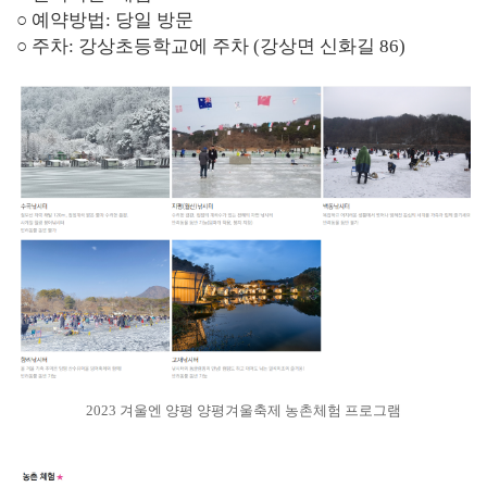
○ 예약방법: 당일 방문
○ 주차: 강상초등학교에 주차 (강상면 신화길 86)
2023 겨울엔 양평 양평겨울축제 농촌체험 프로그램