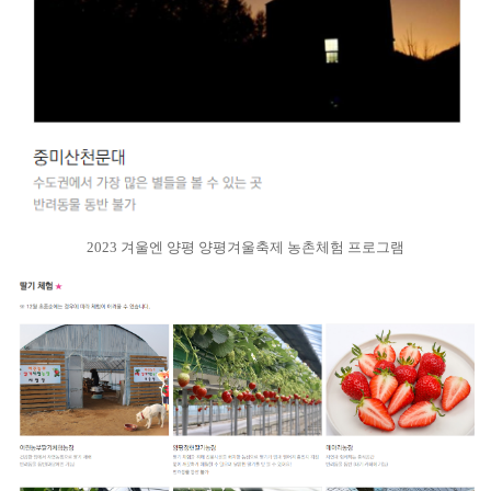
2023 겨울엔 양평 양평겨울축제 농촌체험 프로그램