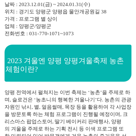
날짜 : 2023.12.01(금) ~ 2024.01.31(수)
위치 : 경기도 양평군 양평읍 물안개공원길 38
가격 : 프로그램 별 상이
업체 : 양평군/양평군
전화번호 : 031-770-1071~1073
2023 겨울엔 양평 양평겨울축제 농촌
체험이란?
양평 전역에서 펼쳐지는 이번 축제는 ‘농촌’을 주제로 하
며, 슬로건은 ‘농초니의 행복한 겨울나기’다. 농촌의 관광
자원인 낚시, 별, 얼음썰매, 목장 등을 활용하여 각 사업장
을 방문토록 하는 체험 프로그램이 진행될 예정이며, 크
리스마스 팝업스토어, 딸기 베이커리 판매행사, 양평
의 겨울을 주제로 하는 기획 전시 등 이색 프로그램 또