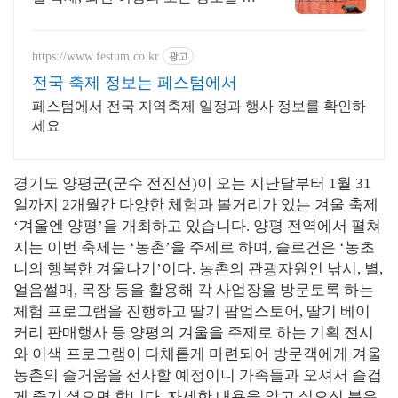
눈에
https://www.festum.co.kr
광고
전국 축제 정보는 페스텀에서
페스텀에서 전국 지역축제 일정과 행사 정보를 확인하
세요
경기도 양평군(군수 전진선)이 오는 지난달부터 1월 31
일까지 2개월간 다양한 체험과 볼거리가 있는 겨울 축제
‘겨울엔 양평’을 개최하고 있습니다. 양평 전역에서 펼쳐
지는 이번 축제는 ‘농촌’을 주제로 하며, 슬로건은 ‘농초
니의 행복한 겨울나기’이다. 농촌의 관광자원인 낚시, 별,
얼음썰매, 목장 등을 활용해 각 사업장을 방문토록 하는
체험 프로그램을 진행하고 딸기 팝업스토어, 딸기 베이
커리 판매행사 등 양평의 겨울을 주제로 하는 기획 전시
와 이색 프로그램이 다채롭게 마련되어 방문객에게 겨울
농촌의 즐거움을 선사할 예정이니 가족들과 오셔서 즐겁
게 즐기 셨으면 합니다. 자세한 내용을 알고 싶으신 분은